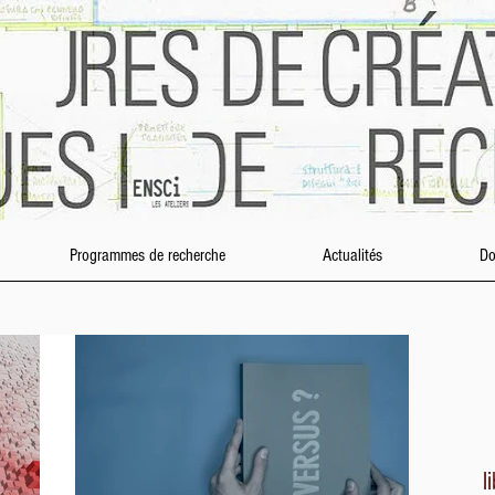
Programmes de recherche
Actualités
Do
l