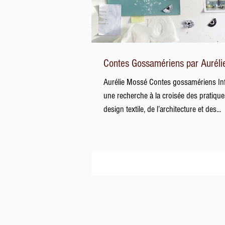
Contes Gossamériens par Aurél
Aurélie Mossé Contes gossamériens In
une recherche à la croisée des pratiqu
design textile, de l’architecture et des...