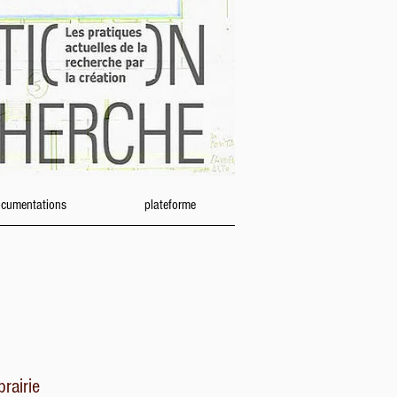
cumentations
plateforme
ibrairie