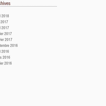
chives
il 2018
n 2017
il 2017
rier 2017
vier 2017
tembre 2016
il 2016
s 2016
rier 2016