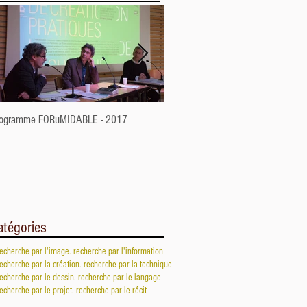
rogramme FORuMIDABLE - 2017
Jean Attali - jeudi 15 juin 10h30
FORuMIDABLE - 2017
atégories
recherche par l'image
. recherche par l'information
recherche par la création
. recherche par la technique
recherche par le dessin
. recherche par le langage
recherche par le projet
. recherche par le récit