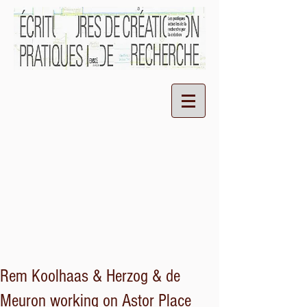
Rem Koolhaas & Herzog & de
Meuron working on Astor Place