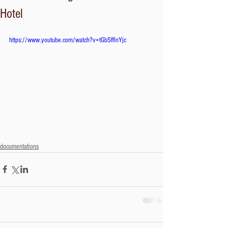
Hotel
https://www.youtube.com/watch?v=tGbSffInYjc
documentations