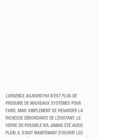
L’URGENCE AUJOURD’HUI N’EST PLUS DE 
PRODUIRE DE NOUVEAUX SYSTÈMES POUR 
FAIRE, MAIS SIMPLEMENT DE REGARDER LA 
RICHESSE DÉBORDANTE DE L’EXISTANT. LE 
VERRE DU POSSIBLE N’A JAMAIS ÉTÉ AUSSI 
PLEIN. IL S’AGIT MAINTENANT D’OUVRIR LES 