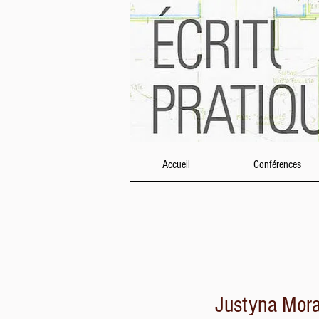
Accueil
Conférences
Justyna Mora