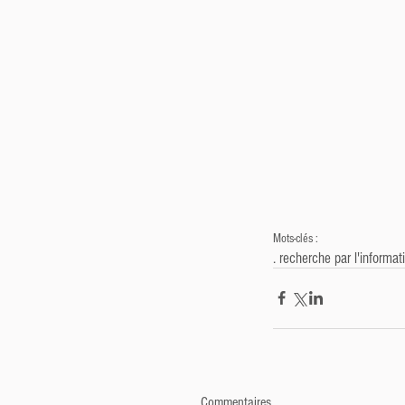
Mots-clés :
. recherche par l'informat
Commentaires