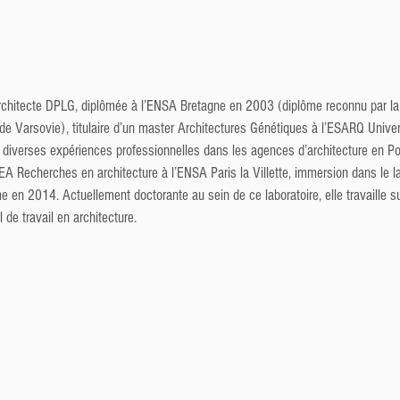
hitecte DPLG, diplômée à l’ENSA Bretagne en 2003 (diplôme reconnu par la F
de Varsovie), titulaire d’un master Architectures Génétiques à l’ESARQ Univers
diverses expériences professionnelles dans les agences d’architecture en Pol
PEA Recherches en architecture à l’ENSA Paris la Villette, immersion dans le
me en 2014. Actuellement doctorante au sein de ce laboratoire, elle travaille su
e travail en architecture.  