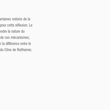
rtaines notions de la 
our cette réflexion. Le 
ndre la nature du 
s de ces mécanismes, 
 la différence entre le 
i du Cône de Roithamer, 