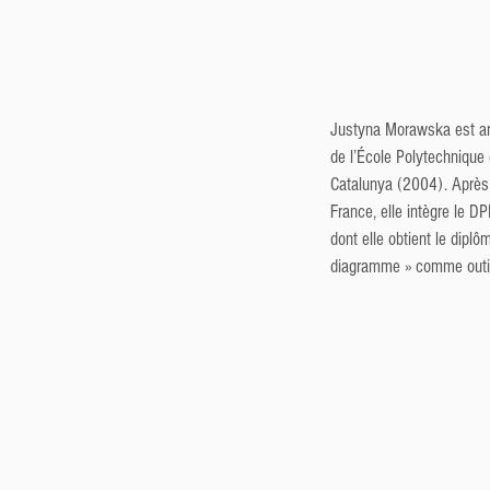
Justyna Morawska est arc
de l’École Polytechnique 
Catalunya (2004). Après 
France, elle intègre le D
dont elle obtient le diplô
diagramme » comme outil d