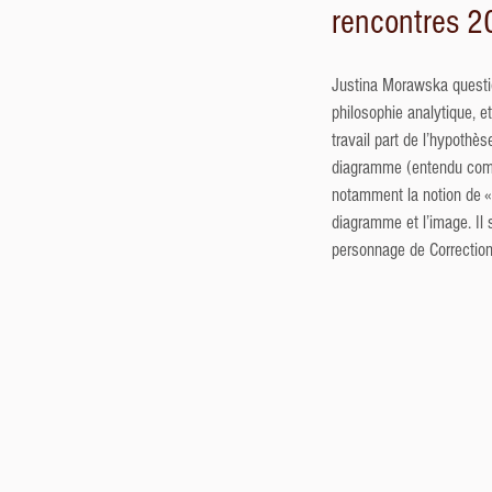
rencontres 
Justina Morawska questio
philosophie analytique, e
travail part de l’hypoth
diagramme (entendu comme
notamment la notion de « t
diagramme et l’image. Il 
personnage de Correctio